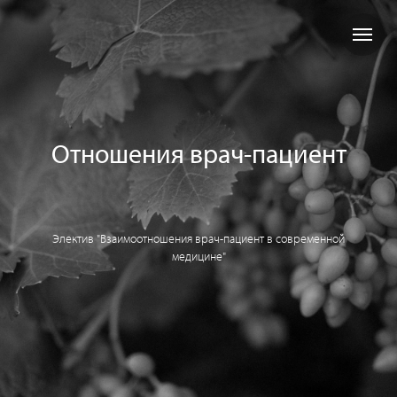
Отношения врач-пациент
Электив "Взаимоотношения врач-пациент в современной
медицине"